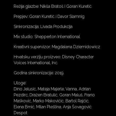
Režija glazbe: Nikša Bratoš i Goran Kuretić
Prepjev: Goran Kuretić i Davor Slamnig
Sinkronizacija: Livada Produkcija
Mix studio: Shepperton International
Kreativni supervizor: Magdalena Dziemidowicz
Hrvatsku verziju proizveo: Disney Character
Voices International, Inc.
Godina sinkronizacije: 2019.
Uloge:
Dino Jelusić, Mateja Majerle, Vanna, Adrian
Pezdirc, Dražen Bratulić, Goran Maluš, Frano
Mašković, Marko Makovičić, Bartol Rajčić,
Elena Brnić, Milan Pleština, Anja Šovagović
Despot