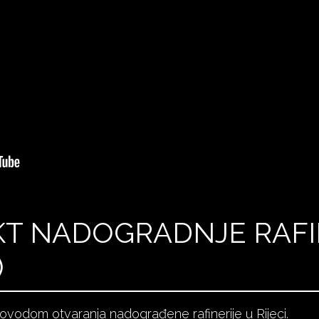
EKT NADOGRADNJE RAFI
)
povodom otvaranja nadograđene rafinerije u Rijeci.