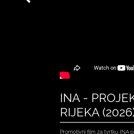
INA - PROJ
RIJEKA (2026
Promotivni film za tvrtku INA 