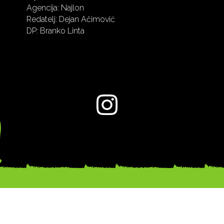
Agencija: Najlon
Redatelj: Dejan Ačimović
DP: Branko Linta