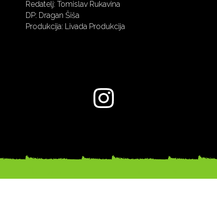
Redatelj: Tomislav Rukavina
DP: Dragan Šiša
Produkcija: Livada Produkcija