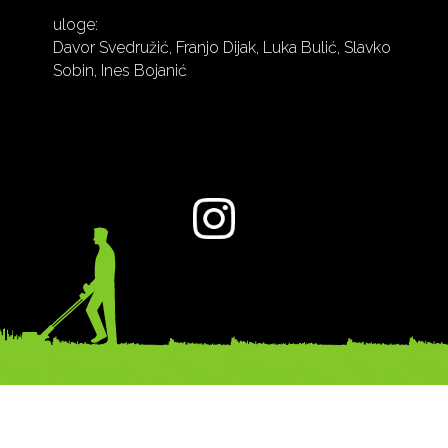
uloge:
Davor Svedružić, Franjo Dijak, Luka Bulić, Slavko
Sobin, Ines Bojanić